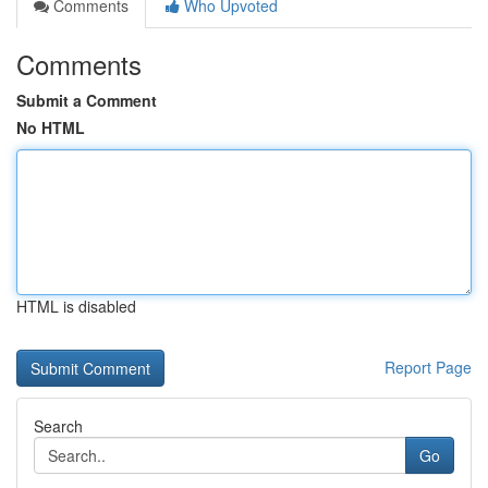
Comments
Who Upvoted
Comments
Submit a Comment
No HTML
HTML is disabled
Report Page
Search
Go