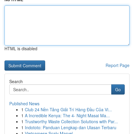
HTML is disabled
Report Page
Search
Go
Published News
1
Club 24 Nền Tảng Giải Trí Hàng Đầu Của Vi...
1
A Incredible Kenya: The 4- Night Masai Ma...
1
Trustworthy Waste Collection Solutions with Par...
1
Indototo: Panduan Lengkap dan Ulasan Terbaru
1
Vietnamese Scaly Marvel