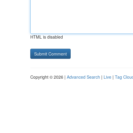
HTML is disabled
Copyright © 2026 |
Advanced Search
|
Live
|
Tag Clou