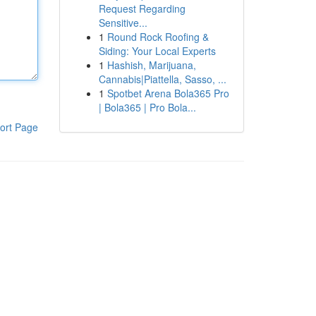
Request Regarding
Sensitive...
1
Round Rock Roofing &
Siding: Your Local Experts
1
Hashish, Marijuana,
Cannabis|Piattella, Sasso, ...
1
Spotbet Arena Bola365 Pro
| Bola365 | Pro Bola...
ort Page