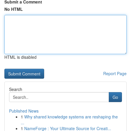
Submit a Comment
No HTML
HTML is disabled
Report Page
Search
Go
Published News
1
Why shared knowledge systems are reshaping the
...
1
NameForge : Your Ultimate Source for Creati...