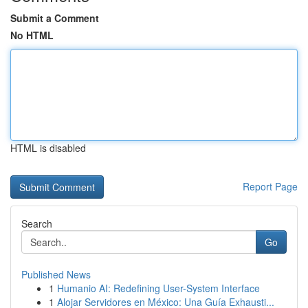
Submit a Comment
No HTML
HTML is disabled
Report Page
Search
Go
Published News
1
Humanio AI: Redefining User-System Interface
1
Alojar Servidores en México: Una Guía Exhausti...