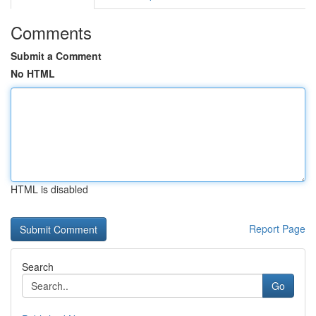
Comments
Submit a Comment
No HTML
HTML is disabled
Report Page
Search
Go