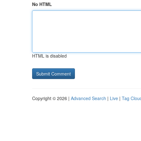
No HTML
HTML is disabled
Copyright © 2026 |
Advanced Search
|
Live
|
Tag Clou