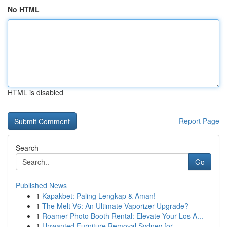
No HTML
HTML is disabled
Report Page
Search
Go
Published News
1
Kapakbet: Paling Lengkap & Aman!
1
The Melt V6: An Ultimate Vaporizer Upgrade?
1
Roamer Photo Booth Rental: Elevate Your Los A...
1
Unwanted Furniture Removal Sydney for