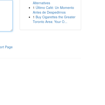
Alternatives
1
Último Café: Un Momento
Antes de Despedirnos
1
Buy Cigarettes the Greater
Toronto Area: Your O...
ort Page