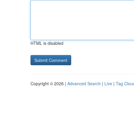
HTML is disabled
Copyright © 2026 |
Advanced Search
|
Live
|
Tag Clou