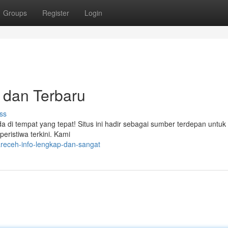
Groups
Register
Login
 dan Terbaru
ss
di tempat yang tepat! Situs ini hadir sebagai sumber terdepan untuk 
peristiwa terkini. Kami
areceh-info-lengkap-dan-sangat