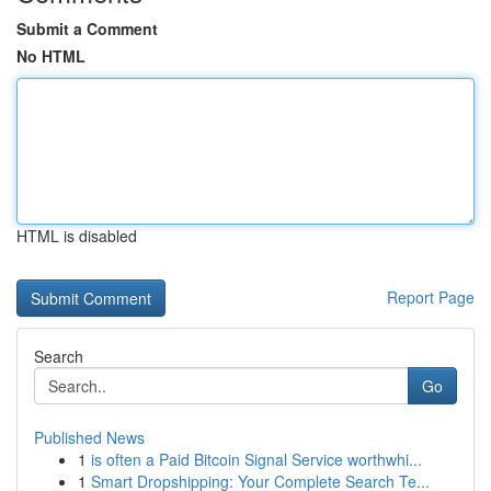
Submit a Comment
No HTML
HTML is disabled
Report Page
Search
Go
Published News
1
is often a Paid Bitcoin Signal Service worthwhi...
1
Smart Dropshipping: Your Complete Search Te...