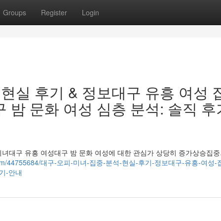
Groups
Register
Login
 현실 후기 & 정보대구 유흥 여성 
 밤 문화 여성 심층 분석: 솔직 후
미녀대구 유흥 여성대구 밤 문화 여성에 대한 관심가 상당히 증가상승집중
logetin.com/44755684/대구-오피-미녀-집중-분석-현실-후기-정보대구-유흥-여성
후기-안내