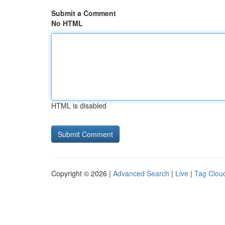
Submit a Comment
No HTML
HTML is disabled
Copyright © 2026 |
Advanced Search
|
Live
|
Tag Clou