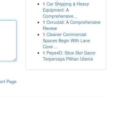
1
Car Shipping & Heavy
Equipment: A
Comprehensive...
1
Ovruxtali: A Comprehensive
Review
1
Cleaner Commercial
Spaces Begin With Lane
Cove ...
1
Pepe4D: Situs Slot Gacor
Terpercaya Pilihan Utama
ort Page