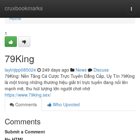
Home
cruxbookmarks
Togg
navi
Home
1
79King
laytnjipp085024
249 days ago
News
Discuss
79King: Nền Tảng Cá Cược Trực Tuyến Đẳng Cấp, Uy Tín 79King
là một trong những thương hiệu giải trí trực tuyến đang nổi lên
mạnh mẽ, thu hút lượng lớn người chơi nhờ
https://www.79king.sex/
Comments
Who Upvoted
Comments
Submit a Comment
No HTML