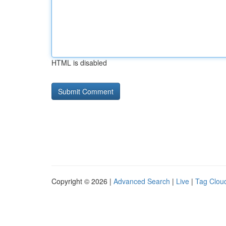
HTML is disabled
Copyright © 2026 |
Advanced Search
|
Live
|
Tag Clou