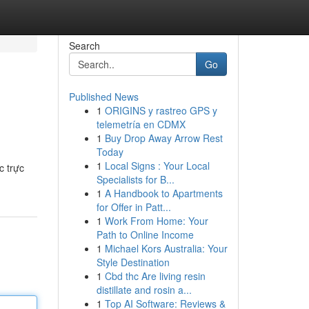
Search
Go
Published News
1
ORIGINS y rastreo GPS y
telemetría en CDMX
1
Buy Drop Away Arrow Rest
Today
1
Local Signs : Your Local
c trực
Specialists for B...
1
A Handbook to Apartments
for Offer in Patt...
1
Work From Home: Your
Path to Online Income
1
Michael Kors Australia: Your
Style Destination
1
Cbd thc Are living resin
distillate and rosin a...
1
Top AI Software: Reviews &