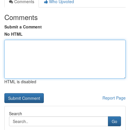
Comments
Who Upvoted
Comments
Submit a Comment
No HTML
HTML is disabled
Report Page
Search
Go