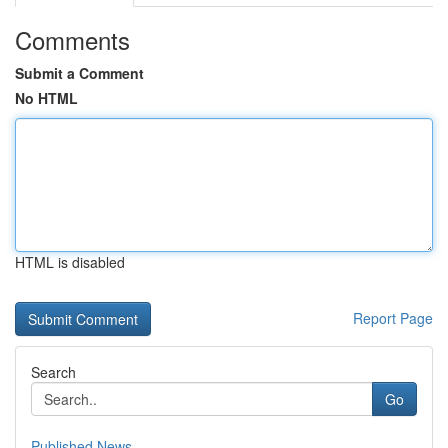
Comments
Submit a Comment
No HTML
HTML is disabled
Report Page
Search
Go
Published News