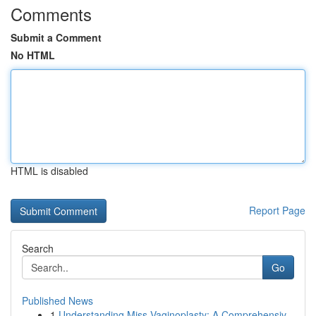
Comments
Submit a Comment
No HTML
HTML is disabled
Report Page
Search
Go
Published News
1
Understanding Miss Vaginoplasty: A Comprehensiv...