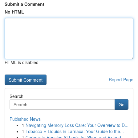
Submit a Comment
No HTML
HTML is disabled
Report Page
Search
Go
Published News
1
Navigating Memory Loss Care: Your Overview to D...
1
Tobacco E-Liquids in Larnaca: Your Guide to the...
1
Corporate Housing St Louis for Short and Extend...