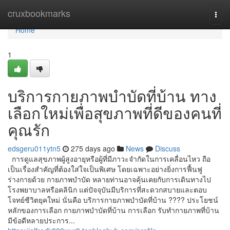
Home
cruxbookmarks
Togg
navi
Home
1
บริการกายภาพบำบัดที่บ้าน ทาง
เลือกใหม่เพื่อสุขภาพที่ดีของคนที่
คุณรัก
edsgeru011ytn5
275 days ago
News
Discuss
การดูแลสุขภาพผู้สูงอายุหรือผู้ที่มีภาวะจำกัดในการเคลื่อนไหว ถือ
เป็นเรื่องสำคัญที่ต้องใส่ใจเป็นพิเศษ โดยเฉพาะอย่างยิ่งการฟื้นฟู
ร่างกายด้วย กายภาพบำบัด หลายท่านอาจคุ้นเคยกับการเดินทางไป
โรงพยาบาลหรือคลินิก แต่ปัจจุบันมีบริการที่สะดวกสบายและตอบ
โจทย์ชีวิตยุคใหม่ นั่นคือ บริการกายภาพบำบัดที่บ้าน ???? ประโยชน์
หลักของการเลือก กายภาพบำบัดที่บ้าน การเลือก รับทํากายภาพที่บ้าน
มีข้อดีหลายประการ...