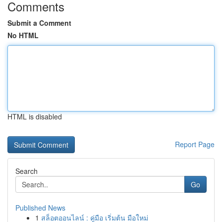
Comments
Submit a Comment
No HTML
HTML is disabled
Report Page
Search
Go
Published News
1
สล็อตออนไลน์ : คู่มือ เริ่มต้น มือใหม่