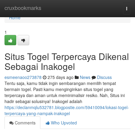
Home
cruxbookmarks
Togg
navi
Home
1
Situs Togel Terpercaya Dikenal
Sebagai Inakogel
esmeenaoo273878
275 days ago
News
Discuss
Tentu saja, kamu tidak ingin sembarangan memilih tempat
bermain togel. Pasti kamu menginginkan situs togel yang
terpercaya dan aman untuk meminimalisir resiko. Nah, Situs ini
hadir sebagai solusinya! Inakogel adalah
https://declanmqlu532781.blogpostie.com/59410094/lokasi-togel-
terpercaya-yang-nampak-inakogel
Comments
Who Upvoted