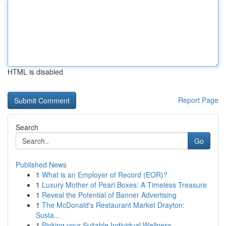
HTML is disabled
Report Page
Search
Go
Published News
1
What is an Employer of Record (EOR)?
1
Luxury Mother of Pearl Boxes: A Timeless Treasure
1
Reveal the Potential of Banner Advertising
1
The McDonald's Restaurant Market Drayton:
Susta...
1
Picking your Suitable Individual Wellness ...