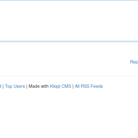
Rep
d
|
Top Users
| Made with
Kliqqi CMS
|
All RSS Feeds