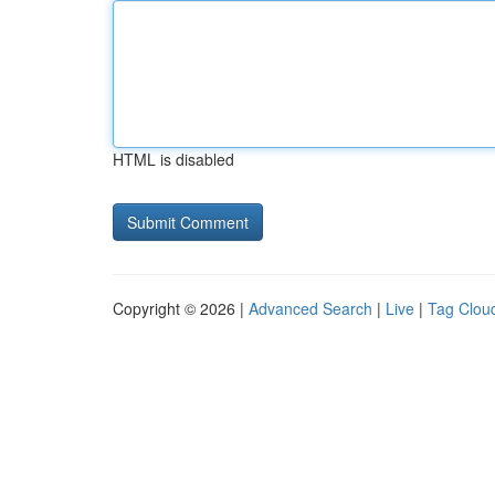
HTML is disabled
Copyright © 2026 |
Advanced Search
|
Live
|
Tag Clou