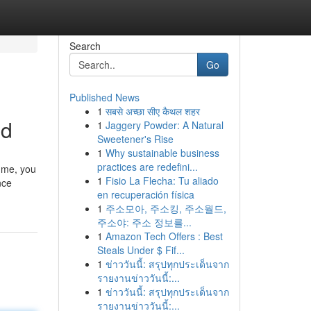
Search
Go
Published News
1
सबसे अच्छा सीए कैथल शहर
ed
1
Jaggery Powder: A Natural
Sweetener's Rise
1
Why sustainable business
practices are redefini...
r me, you
1
Fisio La Flecha: Tu aliado
nce
en recuperación física
1
주소모아, 주소킹, 주소월드,
주소야: 주소 정보를...
1
Amazon Tech Offers : Best
Steals Under $ Fif...
1
ข่าววันนี้: สรุปทุกประเด็นจาก
รายงานข่าววันนี้:...
1
ข่าววันนี้: สรุปทุกประเด็นจาก
รายงานข่าววันนี้:...