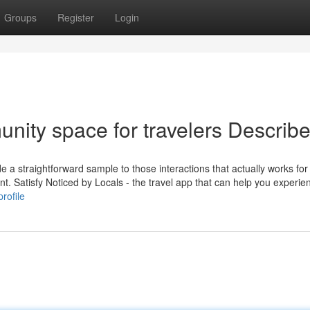
Groups
Register
Login
nity space for travelers Describ
e a straightforward sample to those interactions that actually works fo
ant. Satisfy Noticed by Locals - the travel app that can help you experie
rofile