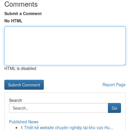
Comments
Submit a Comment
No HTML
HTML is disabled
Report Page
Search
Go
Published News
1
Thiết kế website chuyên nghiệp tại khu vực Hu...