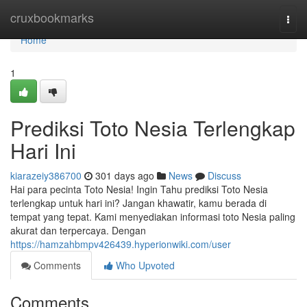
Home
cruxbookmarks
Togg
navi
Home
1
Prediksi Toto Nesia Terlengkap
Hari Ini
kiarazeiy386700
301 days ago
News
Discuss
Hai para pecinta Toto Nesia! Ingin Tahu prediksi Toto Nesia
terlengkap untuk hari ini? Jangan khawatir, kamu berada di
tempat yang tepat. Kami menyediakan informasi toto Nesia paling
akurat dan terpercaya. Dengan
https://hamzahbmpv426439.hyperionwiki.com/user
Comments
Who Upvoted
Comments