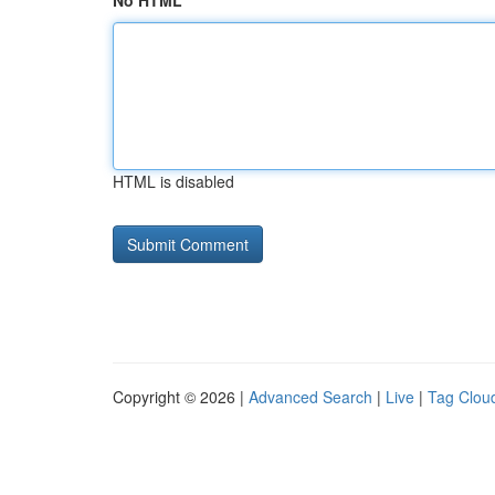
No HTML
HTML is disabled
Copyright © 2026 |
Advanced Search
|
Live
|
Tag Clou