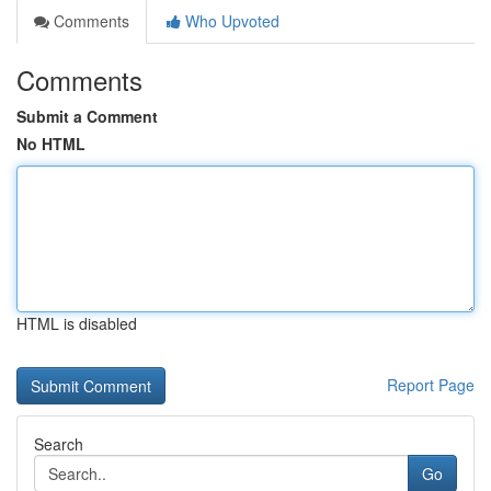
Comments
Who Upvoted
Comments
Submit a Comment
No HTML
HTML is disabled
Report Page
Search
Go