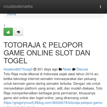
Home
cruxbookmarks
Togg
navi
Home
1
TOTORAJA £ PELOPOR
GAME ONLINE SLOT DAN
TOGEL
heywoodb075uag0
301 days ago
News
Discuss
Toto Raja mulai dikenal di Indonesia sejak awal tahun 2010-an,
ketika teknologi internet semakin memasyarakat dan peluang
untuk bermain game daring semakin terbuka. Dengan visi untuk
menyediakan platform yang aman, adil, dan mudah diakses, Toto
Raja memperkenalkan berbagai jenis permainan, khususnya
game slot online dan togel online, yang dirancang untuk
https://gregorymuzfj.ltfblog.com/36526078/totoraja-pelopor-game-