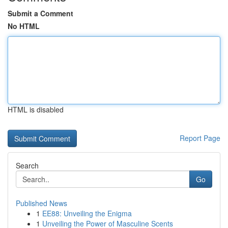
Submit a Comment
No HTML
HTML is disabled
Report Page
Search
Go
Published News
1
EE88: Unveiling the Enigma
1
Unveiling the Power of Masculine Scents