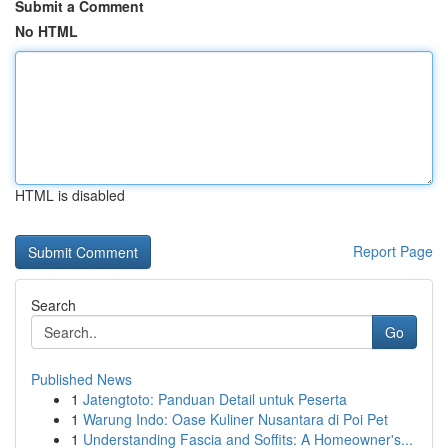
Submit a Comment
No HTML
HTML is disabled
Report Page
Search
Go
Published News
1
Jatengtoto: Panduan Detail untuk Peserta
1
Warung Indo: Oase Kuliner Nusantara di Poi Pet
1
Understanding Fascia and Soffits: A Homeowner's...