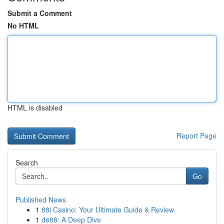
Submit a Comment
No HTML
HTML is disabled
Report Page
Search
Go
Published News
1
88i Casino: Your Ultimate Guide & Review
1
de88: A Deep Dive