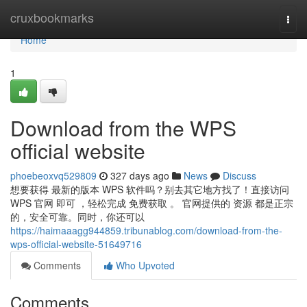
Home
cruxbookmarks
Togg
navi
Home
1
Download from the WPS
official website
phoebeoxvq529809
327 days ago
News
Discuss
想要获得 最新的版本 WPS 软件吗？别去其它地方找了！直接访问
WPS 官网 即可 ，轻松完成 免费获取 。 官网提供的 资源 都是正宗
的，安全可靠。同时，你还可以
https://haimaaagg944859.tribunablog.com/download-from-the-
wps-official-website-51649716
Comments
Who Upvoted
Comments