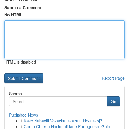
Submit a Comment
No HTML
HTML is disabled
Report Page
Search
Go
Published News
1
Kako Nabaviti Vozačku Iskazu u Hrvatskoj?
1
Como Obter a Nacionalidade Portuguesa: Guia