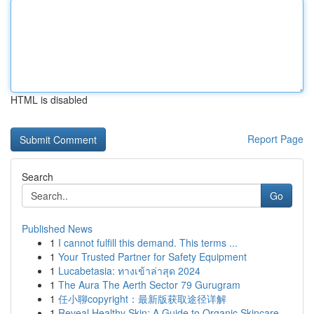
HTML is disabled
Report Page
Search
Go
Published News
1
I cannot fulfill this demand. This terms ...
1
Your Trusted Partner for Safety Equipment
1
Lucabetasia: ทางเข้าล่าสุด 2024
1
The Aura The Aerth Sector 79 Gurugram
1
任小聊copyright：最新版获取途径详解
1
Reveal Healthy Skin: A Guide to Organic Skincare