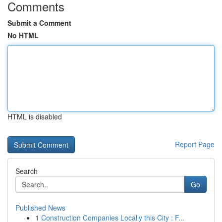
Comments
Submit a Comment
No HTML
HTML is disabled
Report Page
Search
Go
Published News
1
Construction Companies Locally this City : F...