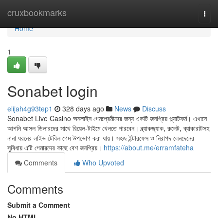
Home
cruxbookmarks
Togg
navi
Home
1
Sonabet login
elijah4g93tep1
328 days ago
News
Discuss
Sonabet Live Casino অনলাইন গেমপ্রেমীদের জন্য একটি জনপ্রিয় প্ল্যাটফর্ম। এখানে
আপনি আসল ডিলারদের সাথে রিয়েল-টাইমে খেলতে পারবেন। ব্ল্যাকজ্যাক, রুলেট, ব্যাকারাটসহ
নানা ধরনের লাইভ টেবিল গেম উপভোগ করা যায়। সহজ ইন্টারফেস ও নিরাপদ লেনদেনের
সুবিধায় এটি গেমারদের কাছে বেশ জনপ্রিয়।
https://about.me/erramfateha
Comments
Who Upvoted
Comments
Submit a Comment
No HTML