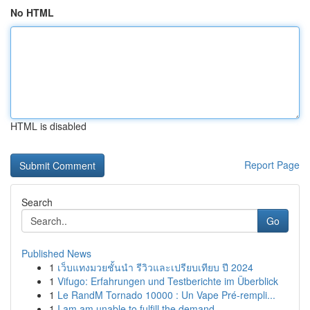
No HTML
HTML is disabled
Report Page
Search
Go
Published News
1
เว็บแทงมวยชั้นนำ รีวิวและเปรียบเทียบ ปี 2024
1
Vifugo: Erfahrungen und Testberichte im Überblick
1
Le RandM Tornado 10000 : Un Vape Pré-rempli...
1
I am am unable to fulfill the demand. ...