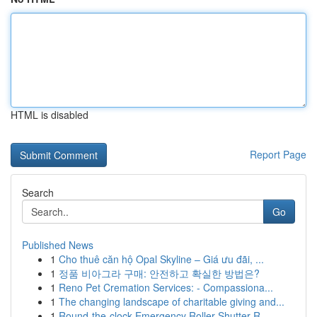
HTML is disabled
Report Page
Search
Go
Published News
1
Cho thuê căn hộ Opal Skyline – Giá ưu đãi, ...
1
정품 비아그라 구매: 안전하고 확실한 방법은?
1
Reno Pet Cremation Services: - Compassiona...
1
The changing landscape of charitable giving and...
1
Round-the-clock Emergency Roller Shutter R...