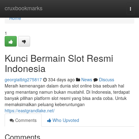
Home
cruxbookmarks
Togg
navi
Home
1
Kunci Bermain Slot Resmi
Indonesia
georgiatbtg275817
334 days ago
News
Discuss
Meraih kemenangan dalam dunia slot online bisa sebuah hal
yang menantang namun bukan mustahil. Di Indonesia, terdapat
banyak pilihan platform slot resmi yang bisa anda coba. Untuk
memaksimalkan peluang keberuntungan
https://eastgrandlake.net/
Comments
Who Upvoted
Comments