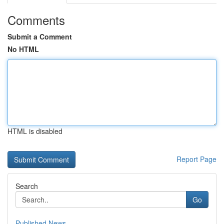
Comments
Submit a Comment
No HTML
HTML is disabled
Report Page
Search
Go
Published News