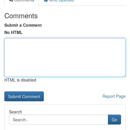
Comments
Submit a Comment
No HTML
HTML is disabled
Report Page
Search
Go