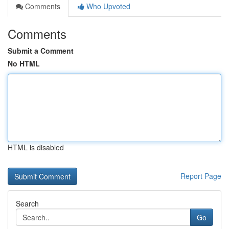
Comments
Who Upvoted
Comments
Submit a Comment
No HTML
HTML is disabled
Report Page
Search
Go