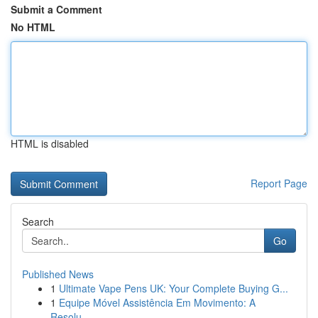
Submit a Comment
No HTML
HTML is disabled
Report Page
Search
Go
Published News
1
Ultimate Vape Pens UK: Your Complete Buying G...
1
Equipe Móvel Assistência Em Movimento: A
Resolu...