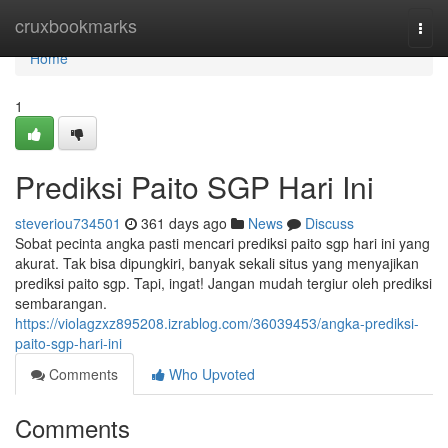
Home
cruxbookmarks
Togg
navi
Home
1
Prediksi Paito SGP Hari Ini
steveriou734501
361 days ago
News
Discuss
Sobat pecinta angka pasti mencari prediksi paito sgp hari ini yang
akurat. Tak bisa dipungkiri, banyak sekali situs yang menyajikan
prediksi paito sgp. Tapi, ingat! Jangan mudah tergiur oleh prediksi
sembarangan.
https://violagzxz895208.izrablog.com/36039453/angka-prediksi-
paito-sgp-hari-ini
Comments
Who Upvoted
Comments