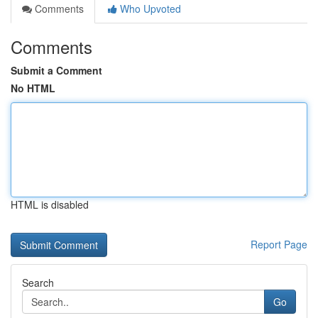
Comments
Who Upvoted
Comments
Submit a Comment
No HTML
HTML is disabled
Report Page
Search
Go