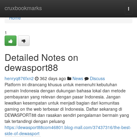
Home
cruxbookmarks
Togg
navi
Home
1
Detailed Notes on
dewasport88
henryq876fxn2
362 days ago
News
Discuss
Platform ini dirancang khusus untuk memenuhi kebutuhan
pemain Indonesia dengan dukungan bahasa lokal dan metode
pembayaran yang relevan dengan pasar Indonesia. Jangan
lewatkan kesempatan untuk menjadi bagian dari komunitas
gaming on the web terbesar di Indonesia. Daftar sekarang di
DEWASPORT88 dan rasakan sendiri pengalaman bermain yang
tak tertandingi dengan peluang
https://dewasport88com46801.blog-mall.com/37437316/the-best-
side-of-dewasport