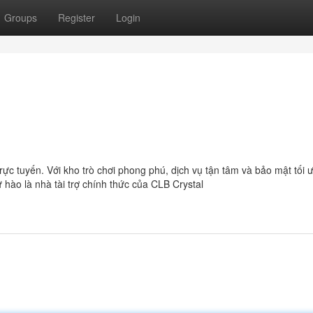
Groups
Register
Login
rực tuyến. Với kho trò chơi phong phú, dịch vụ tận tâm và bảo mật tối 
 hào là nhà tài trợ chính thức của CLB Crystal