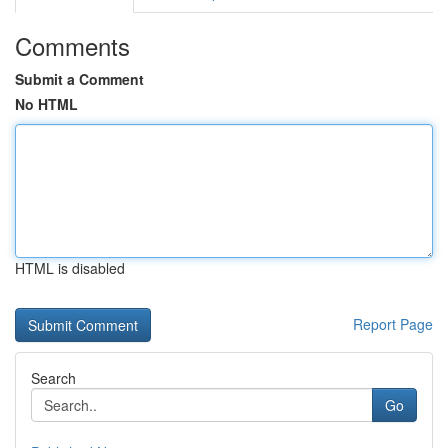
Comments
Submit a Comment
No HTML
HTML is disabled
Report Page
Search
Go