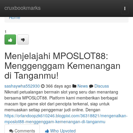
Home
cruxbookmarks
Togg
navi
Home
1
Menjelajahi MPOSLOT88:
Menggenggam Kemenangan
di Tanganmu!
sashaywha552930
366 days ago
News
Discuss
Nikmati petualangan bermain slot yang seru dan menantang
bersama MPOSLOT88. Platform kami memberikan berbagai
macam tipe game slot dari pencipta terkenal, siap untuk
memuaskan setiap penggemar judi online. Dengan
https://orlandoopzk610246.blogpixi.com/36318821/mengenalkan-
mposlot88-menggenggam-kemenangan-di-tanganmu
Comments
Who Upvoted