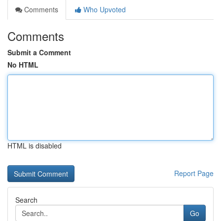
Comments
Who Upvoted
Comments
Submit a Comment
No HTML
HTML is disabled
Report Page
Search
Go