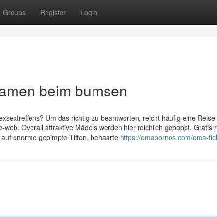
Groups
Register
Login
Damen beim bumsen
exsextreffens? Um das richtig zu beantworten, reicht häufig eine Reise
-web. Overall attraktive Mädels werden hier reichlich gepoppt. Gratis r
u auf enorme gepimpte Titten, behaarte
https://omapornos.com/oma-fic