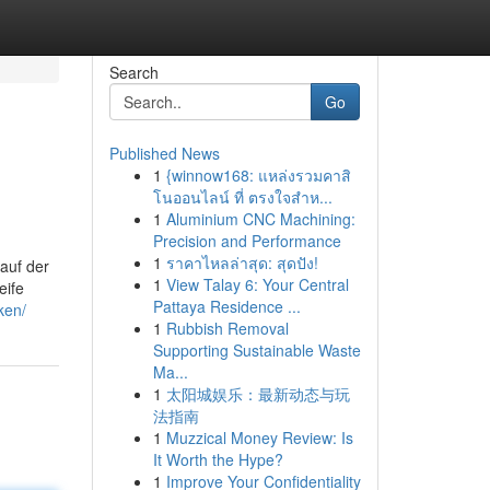
Search
Go
Published News
1
{winnow168: แหล่งรวมคาสิ
โนออนไลน์ ที่ ตรงใจสำห...
1
Aluminium CNC Machining:
Precision and Performance
1
ราคาไหลล่าสุด: สุดปัง!
 auf der
1
View Talay 6: Your Central
eife
Pattaya Residence ...
ken/
1
Rubbish Removal
Supporting Sustainable Waste
Ma...
1
太阳城娱乐：最新动态与玩
法指南
1
Muzzical Money Review: Is
It Worth the Hype?
1
Improve Your Confidentiality