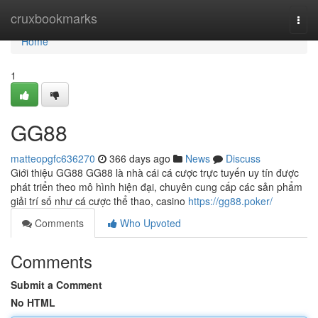
Home
cruxbookmarks
Togg
navi
Home
1
GG88
matteopgfc636270
366 days ago
News
Discuss
Giới thiệu GG88 GG88 là nhà cái cá cược trực tuyến uy tín được
phát triển theo mô hình hiện đại, chuyên cung cấp các sản phẩm
giải trí số như cá cược thể thao, casino
https://gg88.poker/
Comments
Who Upvoted
Comments
Submit a Comment
No HTML