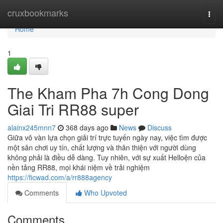
Home
cruxbookmarks
Togg
navi
Home
1
The Kham Pha 7h Cong Dong
Giai Tri RR88 super
alainx245mnn7
368 days ago
News
Discuss
Giữa vô vàn lựa chọn giải trí trực tuyến ngày nay, việc tìm được
một sân chơi uy tín, chất lượng và thân thiện với người dùng
không phải là điều dễ dàng. Tuy nhiên, với sự xuất Helloện của
nền tảng RR88, mọi khái niệm về trải nghiệm
https://ficwad.com/a/rr888agency
Comments
Who Upvoted
Comments