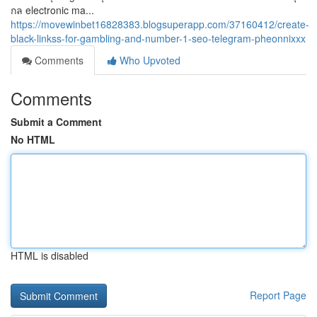
กล electronic ma...
https://movewinbet16828383.blogsuperapp.com/37160412/create-
black-linkss-for-gambling-and-number-1-seo-telegram-pheonnixxx
Comments
Who Upvoted
Comments
Submit a Comment
No HTML
HTML is disabled
Report Page