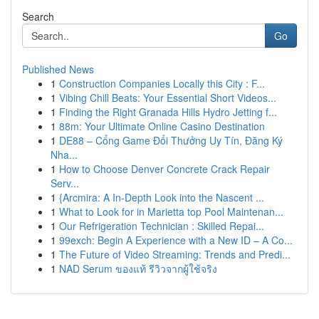
Search
Go
Published News
1
Construction Companies Locally this City : F...
1
Vibing Chill Beats: Your Essential Short Videos...
1
Finding the Right Granada Hills Hydro Jetting f...
1
88m: Your Ultimate Online Casino Destination
1
DE88 – Cổng Game Đổi Thưởng Uy Tín, Đăng Ký
Nha...
1
How to Choose Denver Concrete Crack Repair
Serv...
1
{Arcmira: A In-Depth Look into the Nascent ...
1
What to Look for in Marietta top Pool Maintenan...
1
Our Refrigeration Technician : Skilled Repai...
1
99exch: Begin A Experience with a New ID – A Co...
1
The Future of Video Streaming: Trends and Predi...
1
NAD Serum ของแท้ รีวิวจากผู้ใช้จริง