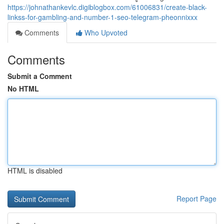
https://johnathankevlc.digiblogbox.com/61006831/create-black-
linkss-for-gambling-and-number-1-seo-telegram-pheonnixxx
Comments
Who Upvoted
Comments
Submit a Comment
No HTML
HTML is disabled
Report Page