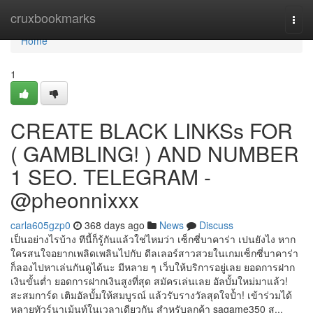
Home
cruxbookmarks
Togg
navi
Home
1
CREATE BLACK LINKSs FOR
( GAMBLING! ) AND NUMBER
1 SEO. TELEGRAM -
@pheonnixxx
carla605gzp0
368 days ago
News
Discuss
เป็นอย่างไรบ้าง ทีนี้ก็รู้กันแล้วใช่ไหมว่า เซ็กซี่บาคาร่า เปนยังไง หาก
ใครสนใจอยากเพลิดเพลินไปกับ ดีลเลอร์สาวสวยในเกมเซ็กซี่บาคาร่า
ก็ลองไปหาเล่นกันดูได้นะ มีหลาย ๆ เว็บให้บริการอยู่เลย ยอดการฝาก
เงินขั้นต่ำ ยอดการฝากเงินสูงที่สุด สมัครเล่นเลย อัลบั้มใหม่มาแล้ว!
สะสมการ์ด เติมอัลบั้มให้สมบูรณ์ แล้ว​รับ​รางวัล​สุดใจ​ป้ำ! เข้าร่วมได้
หลายทัวร์นาเม้นท์ในเวลาเดียวกัน สำหรับลูกค้า sagame350 ส...